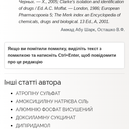
Черных. — Х., 2005; Clarke’s isolation and identification
of drugs / Ed. A.C. Moffat. — London, 1986; European
Pharmacopoeia 5; The Merk index an Encyclopedia of
chemicals, drugs and biological. 13 Ed., A, 2001.
Амжад Абу Шарк
,
Осташко В.Ф.
Якщо ви помітили помилку, виділіть текст з
помилкою та натисніть Ctrl+Enter, щоб повідомити
про це редакцію
Інші статті автора
АТРОПІНУ СУЛЬФАТ
АМОКСИЦИЛІНУ НАТРІЄВА СІЛЬ
АЛЮМІНІЮ ФОСФАТ ВИСУШЕНИЙ
ДОКСИЛАМІНУ СУКЦИНАТ
ДИПІРИДАМОЛ