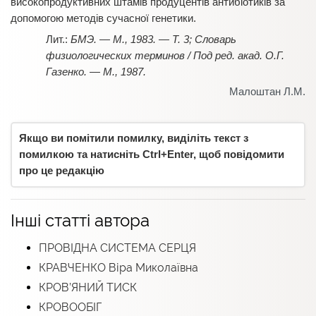
високопродуктивних штамів продуцентів антибіотиків за
допомогою методів сучасної генетики.
БМЭ. — М., 1983. — Т. 3; Словарь
физиологических терминов / Под ред. акад. О.Г.
Газенко. — М., 1987.
Малоштан Л.М.
Якщо ви помітили помилку, виділіть текст з
помилкою та натисніть Ctrl+Enter, щоб повідомити
про це редакцію
Інші статті автора
ПРОВІДНА СИСТЕМА СЕРЦЯ
КРАВЧЕНКО Віра Миколаївна
КРОВ’ЯНИЙ ТИСК
КРОВООБІГ