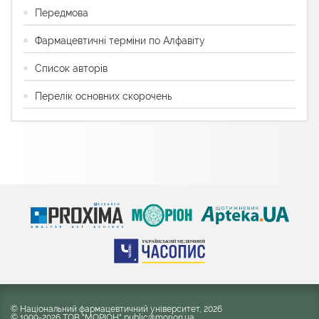
Передмова
Фармацевтичні терміни по Алфавіту
Список авторів
Перелік основних скорочень
© Національний фармацевтичний університет, 2026
© 1999-2026 ТОВ "МОРІОН" public@morion.ua