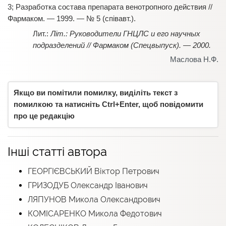
3; Разработка состава препарата венотропного действия //
Фармаком. — 1999. — № 5 (співавт.).
Літ.: Руководители ГНЦЛС и его научных
подразделений // Фармаком (Спецвыпуск). — 2000.
Маслова Н.Ф.
Якщо ви помітили помилку, виділіть текст з
помилкою та натисніть Ctrl+Enter, щоб повідомити
про це редакцію
Інші статті автора
ГЕОРГІЄВСЬКИЙ Віктор Петрович
ГРИЗОДУБ Олександр Іванович
ЛЯПУНОВ Микола Олександрович
КОМІСАРЕНКО Микола Федотович