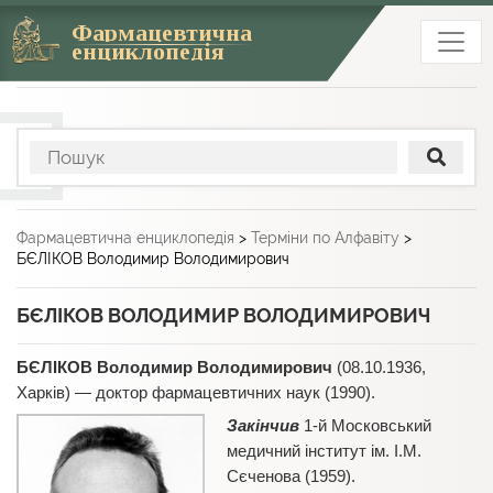
Фармацевтична
енциклопедія
Фармацевтична енциклопедія
>
Терміни по Алфавіту
>
БЄЛІКОВ Володимир Володимирович
БЄЛІКОВ ВОЛОДИМИР ВОЛОДИМИРОВИЧ
БЄЛІКОВ Володимир Володимирович
(08.10.1936,
Харків) — доктор фармацевтичних наук (1990).
Закінчив
1-й Московський
медичний інститут ім. І.М.
Сєченова (1959).