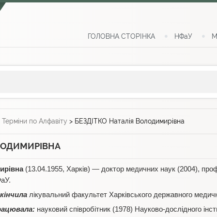
ГОЛОВНА СТОРІНКА
НФаУ
М
>
Терміни по Алфавіту
>
БЕЗДІТКО Наталія Володимирівна
ОЛОДИМИРІВНА
ирівна
(13.04.1955, Харків) — доктор медичних наук (2004), пр
аУ.
кінчила
лікувальний факультет Харківського державного медично
ацювала:
науковий співробітник (1978) Науково-дослідного інст