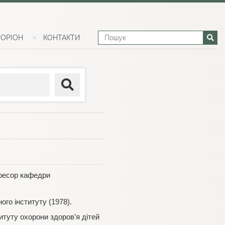
ОРІОН
КОНТАКТИ
офесор кафедри
го інституту (1978).
итуту охорони здоров’я дітей