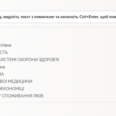
 виділіть текст з помилкою та натисніть Ctrl+Enter, щоб по
ліївна
ІСТЬ
СИСТЕМІ ОХОРОНИ ЗДОРОВ’Я
вна
НА
ОВОЇ МЕДИЦИНИ
ОЕКОНОМІЦІ
 СПОЖИВАННЯ ЛІКІВ