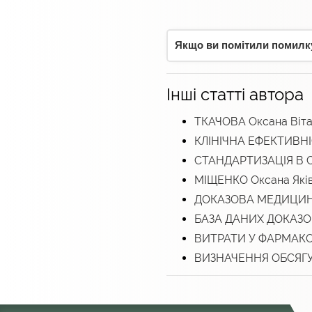
Якщо ви помітили помилку,
Інші статті автора
ТКАЧОВА Оксана Віта
КЛІНІЧНА ЕФЕКТИВН
СТАНДАРТИЗАЦІЯ В 
МІЩЕНКО Оксана Які
ДОКАЗОВА МЕДИЦИ
БАЗА ДАНИХ ДОКАЗ
ВИТРАТИ У ФАРМАК
ВИЗНАЧЕННЯ ОБСЯГУ