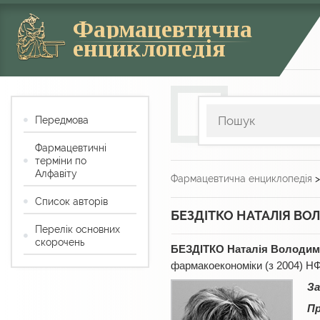
Фармацевтична
енциклопедія
Передмова
Фармацевтичні
терміни по
Алфавіту
Фармацевтична енциклопедія
Список авторів
БЕЗДІТКО НАТАЛІЯ В
Перелік основних
скорочень
БЕЗДІТКО Наталія Володим
фармакоекономіки (з 2004) НФ
За
Пр