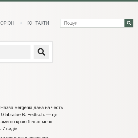
ОРІОН
КОНТАКТИ
 Назва Bergenia дана на честь
) Glabratae B. Fedtsch. — це
стками по краю більш-менш
 7 видів.