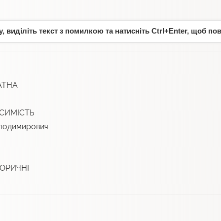
 виділіть текст з помилкою та натисніть Ctrl+Enter, щоб по
АТНА
СИМІСТЬ
лодимирович
ОРИЧНІ