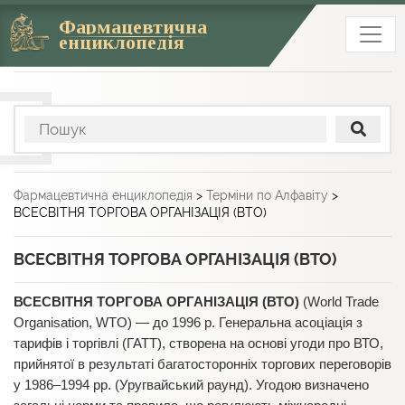
Фармацевтична
енциклопедія
Фармацевтична енциклопедія
>
Терміни по Алфавіту
>
ВСЕСВІТНЯ ТОРГОВА ОРГАНІЗАЦІЯ (ВТО)
ВСЕСВІТНЯ ТОРГОВА ОРГАНІЗАЦІЯ (ВТО)
ВСЕСВІТНЯ ТОРГОВА ОРГАНІЗАЦІЯ (ВТО)
(World Trade
Organisation, WTO) — до 1996 р. Генеральна асоціація з
тарифів і торгівлі (ГАТТ), створена на основі угоди про ВТО,
прийнятої в результаті багатосторонніх торгових переговорів
у 1986–1994 рр. (Уругвайський раунд). Угодою визначено