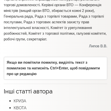
торгові домовленості. Керівні органи ВТО — Конференція
міністрів (вищий орган ВТО, збирається кожні 2 роки),
Генеральна рада, Рада з торгівлі товарами, Рада з торгівлі
послугами, Рада з торгових аспектів захисту прав
інтелектуальної власності, Комітет із урегулювання
розбіжностей, Комітет з торгової політики, галузеві комітети,
робочі групи, секретаріат.
Липов В.В.
Якщо ви помітили помилку, виділіть текст з
помилкою та натисніть Ctrl+Enter, щоб повідомити
про це редакцію
Інші статті автора
КРИЗА
КВОТА