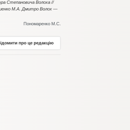
ра Степановича Волоха //
Ляшенко М.А. Дмитро Волох —
Пономаренко М.С.
відомити про це редакцію