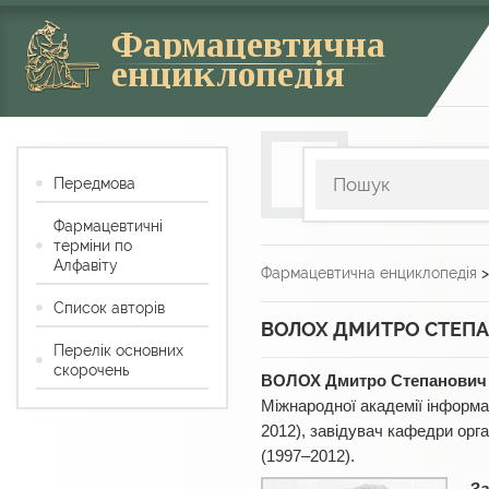
Фармацевтична
енциклопедія
Передмова
Фармацевтичні
терміни по
Алфавіту
Фармацевтична енциклопедія
Список авторів
ВОЛОХ ДМИТРО СТЕП
Перелік основних
скорочень
ВОЛОХ Дмитро Степанович
Міжнародної академії інформа
2012), завідувач кафедри орга
(1997–2012).