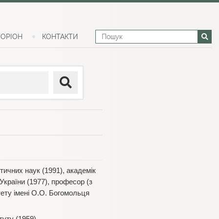
ОРІОН
КОНТАКТИ
тичних наук (1991), академік
України (1977), професор (з
тету імені О.О. Богомольця