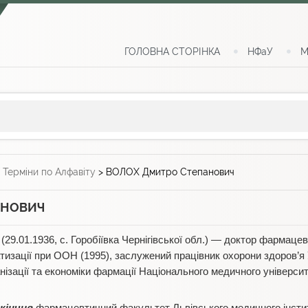
ГОЛОВНА СТОРІНКА
НФаУ
М
>
Терміни по Алфавіту
>
ВОЛОХ Дмитро Степанович
АНОВИЧ
(29.01.1936, с. Горобіївка Чернігівської обл.) — доктор фармацев
тизації при ООН (1995), заслужений працівник охорони здоров’я 
нізації та економіки фармації Національного медичного універси