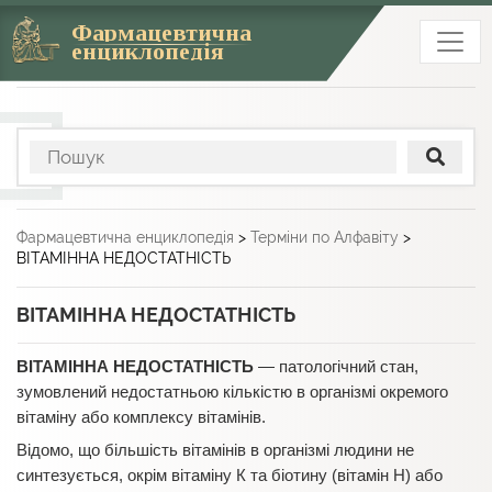
Фармацевтична
енциклопедія
Фармацевтична енциклопедія
>
Терміни по Алфавіту
>
ВІТАМІННА НЕДОСТАТНІСТЬ
ВІТАМІННА НЕДОСТАТНІСТЬ
ВІТАМІННА НЕДОСТАТНІСТЬ
— патологічний стан,
зумовлений недостатньою кількістю в організмі окремого
вітаміну або комплексу вітамінів.
Відомо, що більшість вітамінів в організмі людини не
синтезується, окрім вітаміну К та біотину (вітамін Н) або