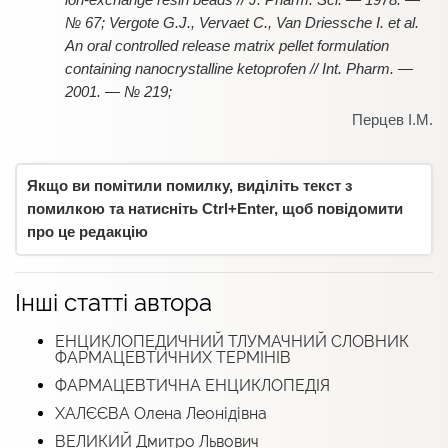
№ 67; Vergote G.J., Vervaet C., Van Driessche I. et al.
An oral controlled release matrix pellet formulation
containing nanocrystalline ketoprofen // Int. Pharm. —
2001. — № 219;
Перцев І.М.
Якщо ви помітили помилку, виділіть текст з
помилкою та натисніть Ctrl+Enter, щоб повідомити
про це редакцію
Інші статті автора
ЕНЦИКЛОПЕДИЧНИЙ ТЛУМАЧНИЙ СЛОВНИК
ФАРМАЦЕВТИЧНИХ ТЕРМІНІВ
ФАРМАЦЕВТИЧНА ЕНЦИКЛОПЕДІЯ
ХАЛЄЄВА Олена Леонідівна
ВЕЛИКИЙ Дмитро Львович