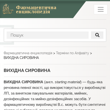
Фармацевтична
енциклопедія
Фармацевтична енциклопедія
>
Терміни по Алфавіту
>
ВИХІДНА СИРОВИНА
ВИХІДНА СИРОВИНА
ВИХІДНА СИРОВИНА
(англ.
starting material
) — будь-яка
речовина певної якості, що використовується у виробництві
ЛП, за винятком пакувальних матеріалів, мийних,
дезінфекційних та мийно-дезінфекційних засобів. У
фармацевтичному виробництві В.с. можуть бути синтетичні