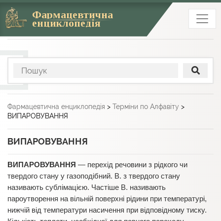
Фармацевтична
енциклопедія
Фармацевтична енциклопедія
>
Терміни по Алфавіту
>
ВИПАРОВУВАННЯ
ВИПАРОВУВАННЯ
ВИПАРОВУВАННЯ
— перехід речовини з рідкого чи
твердого стану у газоподібний. В. з твердого стану
називають сублімацією. Частіше В. називають
пароутворення на вільній поверхні рідини при температурі,
нижчій від температури насичення при відповідному тиску.