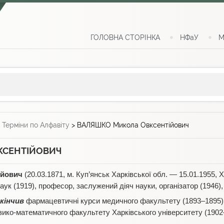
ГОЛОВНА СТОРІНКА
НФаУ
М
>
Терміни по Алфавіту
>
ВАЛЯШКО Микола Овксентійович
КСЕНТІЙОВИЧ
ійович
(20.03.1871, м. Куп’янськ Харківської обл. — 15.01.1955, 
ук (1919), професор, заслужений діяч науки, організатор (1946)
кінчив
фармацевтичні курси медичного факультету (1893–1895) 
зико-математичного факультету Харківського університету (1902