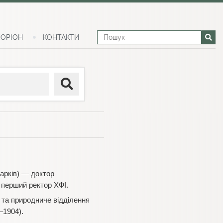
ОРІОН
КОНТАКТИ
Харків) — доктор
, перший ректор ХФІ.
та природниче відділення
–1904).