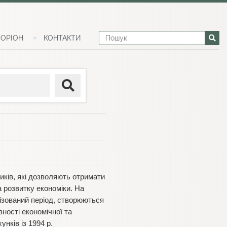
ОРІОН
КОНТАКТИ
ків, які дозволяють отримати
а розвитку економіки. На
алізований період, створюються
ності економічної та
нків із 1994 р.