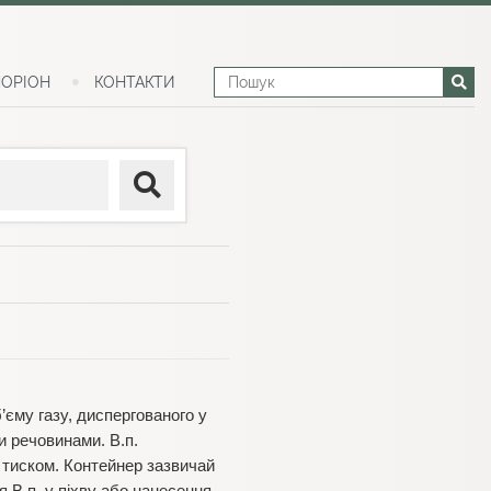
ОРІОН
КОНТАКТИ
’єму газу, диспергованого у
и речовинами. В.п.
д тиском. Контейнер зазвичай