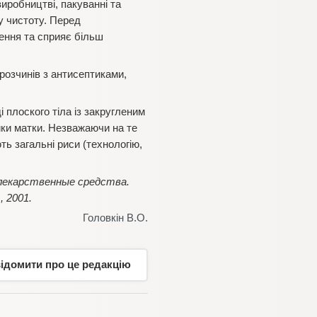
иробництві, пакуванні та
ну чистоту. Перед
ення та сприяє більш
 розчинів з антисептиками,
 плоского тіла із закругленим
ийки матки. Незважаючи на те
ть загальні риси (технологію,
ые лекарственные средства.
 2001.
Головкін В.О.
відомити про це редакцію