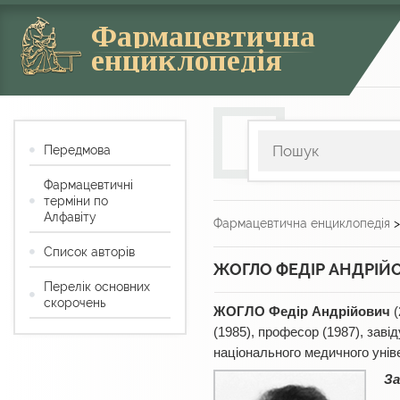
Фармацевтична
енциклопедія
Передмова
Фармацевтичні
терміни по
Алфавіту
Фармацевтична енциклопедія
Список авторів
ЖОГЛО ФЕДІР АНДРІЙ
Перелік основних
скорочень
ЖОГЛО Федір Андрійович
(
(1985), професор (1987), завід
національного медичного унів
За