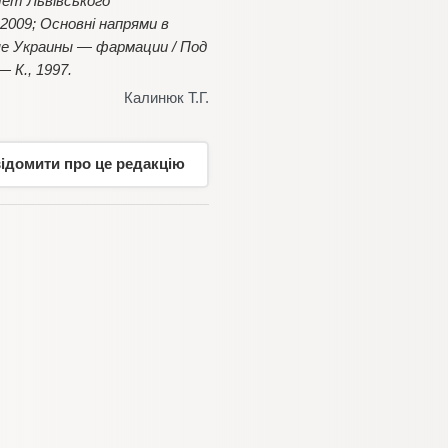
тет Львівського
2009; Основні напрями в
ые Украины — фармации / Под
— К., 1997.
Калинюк Т.Г.
відомити про це редакцію