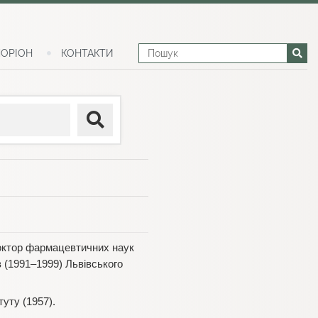
ОРІОН
КОНТАКТИ
доктор фармацевтичних наук
ів (1991–1999) Львівського
уту (1957).