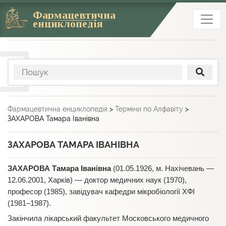
Фармацевтична
енциклопедія
Фармацевтична енциклопедія
>
Терміни по Алфавіту
>
ЗАХАРОВА Тамара Іванівна
ЗАХАРОВА ТАМАРА ІВАНІВНА
ЗАХАРОВА Тамара Іванівна
(01.05.1926, м. Нахічевань —
12.06.2001, Харків) — доктор медичних наук (1970),
професор (1985), завідувач кафедри мікробіології ХФІ
(1981–1987).
Закінчила лікарський факультет Московського медичного