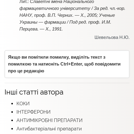
Славетні імена Національного
фармацевтичного університету / За ред. чл.-кор.
НАНУ, проф. В.П. Черних. — Х., 2005; Ученые
Украины — фармации / Под ред. проф. И.М.
Перцева. — Х., 1991.
Шевельова Н.Ю.
Якщо ви помітили помилку, виділіть текст з
помилкою та натисніть Ctrl+Enter, щоб повідомити
про це редакцію
Інші статті автора
КОКИ
ІНТЕРФЕРОНИ
АНТИМІКРОБНІ ПРЕПАРАТИ
Антибактеріальні препарати