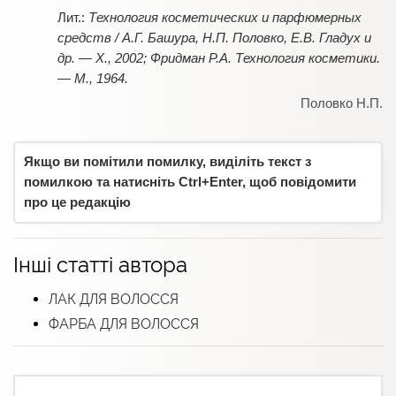
Технология косметических и парфюмерных
средств / А.Г. Башура, Н.П. Половко, Е.В. Гладух и
др. — Х., 2002; Фридман Р.А. Технология косметики.
— М., 1964.
Половко Н.П.
Якщо ви помітили помилку, виділіть текст з
помилкою та натисніть Ctrl+Enter, щоб повідомити
про це редакцію
Інші статті автора
ЛАК ДЛЯ ВОЛОССЯ
ФАРБА ДЛЯ ВОЛОССЯ