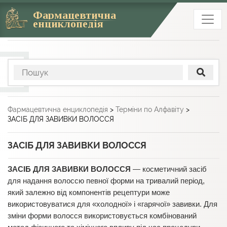
Фармацевтична
енциклопедія
Фармацевтична енциклопедія
>
Терміни по Алфавіту
>
ЗАСІБ ДЛЯ ЗАВИВКИ ВОЛОССЯ
ЗАСІБ ДЛЯ ЗАВИВКИ ВОЛОССЯ
ЗАСІБ ДЛЯ ЗАВИВКИ ВОЛОССЯ
— косметичний засіб
для надання волоссю певної форми на тривалий період,
який залежно від компонентів рецептури може
використовуватися для «холодної» і «гарячої» завивки. Для
зміни форми волосся використовується комбінований