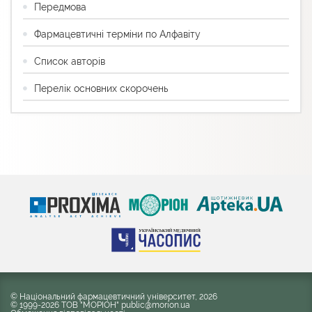
Передмова
Фармацевтичні терміни по Алфавіту
Список авторів
Перелік основних скорочень
© Національний фармацевтичний університет, 2026
© 1999-2026 ТОВ "МОРІОН" public@morion.ua