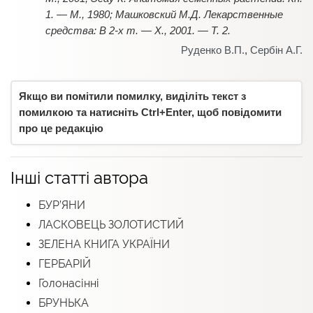
1. — М., 1980; Машковский М.Д. Лекарственные
средства: В 2-х т. — Х., 2001. — Т. 2.
Руденко В.П.
,
Сербін А.Г.
Якщо ви помітили помилку, виділіть текст з
помилкою та натисніть Ctrl+Enter, щоб повідомити
про це редакцію
Інші статті автора
БУР’ЯНИ
ЛАСКОВЕЦЬ ЗОЛОТИСТИЙ
ЗЕЛЕНА КНИГА УКРАЇНИ
ГЕРБАРІЙ
Голонасінні
БРУНЬКА