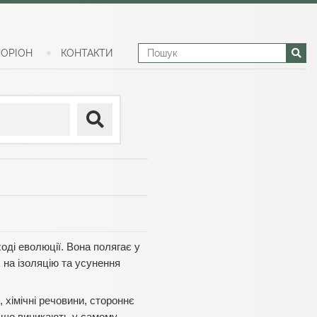
ОРІОН
КОНТАКТИ
оді еволюції. Вона полягає у
 на ізоляцію та усунення
 хімічні речовини, стороннє