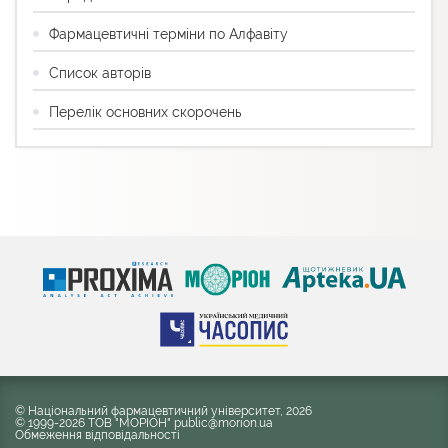
Фармацевтичні терміни по Алфавіту
Список авторів
Перелік основних скорочень
© Національний фармацевтичний університет, 2026
© 1999-2026 ТОВ "МОРІОН" public@morion.ua
Обмеження відповідальності