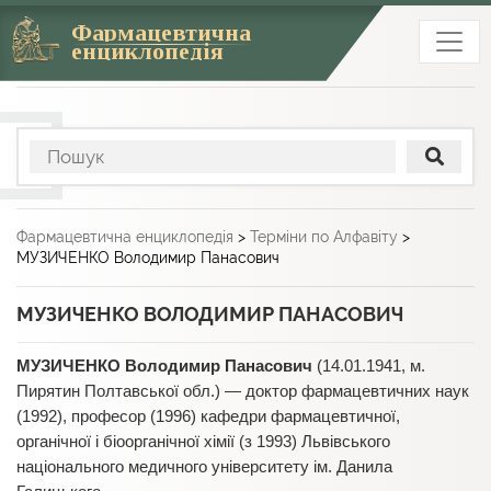
Фармацевтична
енциклопедія
Фармацевтична енциклопедія
>
Терміни по Алфавіту
>
МУЗИЧЕНКО Володимир Панасович
МУЗИЧЕНКО ВОЛОДИМИР ПАНАСОВИЧ
МУЗИЧЕНКО Володимир Панасович
(14.01.1941, м.
Пирятин Полтавської обл.) — доктор фармацевтичних наук
(1992), професор (1996) кафедри фармацевтичної,
органічної і біоорганічної хімії (з 1993) Львівського
національного медичного університету ім. Данила