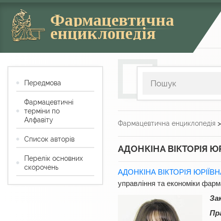
Фармацевтична
енциклопедія
Передмова
Фармацевтичні
терміни по
Алфавіту
Фармацевтична енциклопедія
Список авторів
АДОНКІНА ВІКТОРІЯ Ю
Перелік основних
скорочень
АДОНКІНА ВІКТОРІЯ ЮРІЇВН
управління та економіки фарм
За
Пр