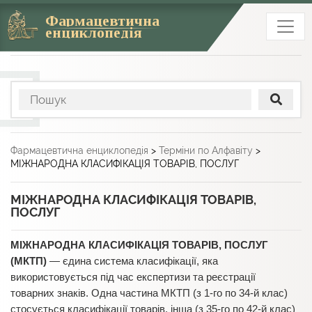
Фармацевтична
енциклопедія
Фармацевтична енциклопедія
>
Терміни по Алфавіту
>
МІЖНАРОДНА КЛАСИФІКАЦІЯ ТОВАРІВ, ПОСЛУГ
МІЖНАРОДНА КЛАСИФІКАЦІЯ ТОВАРІВ,
ПОСЛУГ
МІЖНАРОДНА КЛАСИФІКАЦІЯ ТОВАРІВ, ПОСЛУГ
(МКТП)
— єдина система класифікації, яка
використовується під час експертизи та реєстрації
товарних знаків. Одна частина МКТП (з 1-го по 34-й клас)
стосується класифікації товарів, інша (з 35-го по 42-й клас)