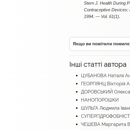
Stern J. Health During 
Contraceptive Devices: a
1994. — Vol. 61(1).
Якщо ви помітили помилку,
Інші статті автора
ЦУБАНОВА Наталя Ан
ГЕОРГІЯНЦ Вікторія А
ДОРОВСЬКИЙ Олексан
НАНОПОРОШКИ
ШУЛЬГА Людмила Іван
СУПЕРГІДРОФОБНІСТ
ЧЕШЕВА Маргарита В