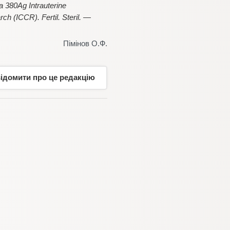
 380Ag Intrauterine
ch (ICCR). Fertil. Steril. —
Пімінов О.Ф.
відомити про це редакцію