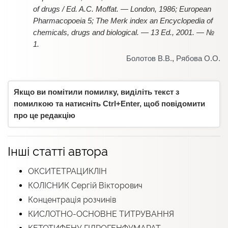
of drugs / Ed. A.C. Moffat. — London, 1986; European
Pharmacopoeia 5; The Merk index an Encyclopedia of
chemicals, drugs and biological. — 13 Ed., 2001. — №
1.
Болотов В.В.
,
Рябова О.О.
Якщо ви помітили помилку, виділіть текст з
помилкою та натисніть Ctrl+Enter, щоб повідомити
про це редакцію
Інші статті автора
ОКСИТЕТРАЦИКЛІН
КОЛІСНИК Сергій Вікторович
Концентрація розчинів
КИСЛОТНО-ОСНОВНЕ ТИТРУВАННЯ