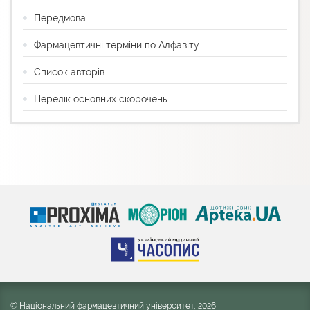
Передмова
Фармацевтичні терміни по Алфавіту
Список авторів
Перелік основних скорочень
© Національний фармацевтичний університет, 2026