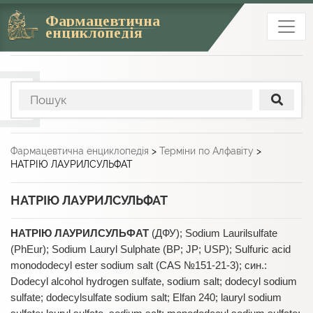
Фармацевтична
енциклопедія
Фармацевтична енциклопедія
>
Терміни по Алфавіту
>
НАТРІЮ ЛАУРИЛСУЛЬФАТ
НАТРІЮ ЛАУРИЛСУЛЬФАТ
НАТРІЮ ЛАУРИЛСУЛЬФАТ
(ДФУ); Sodium Laurilsulfate
(PhEur); Sodium Lauryl Sulphate (BP; JP; USP); Sulfuric acid
monododecyl ester sodium salt (CAS №151-21-3); син.:
Dodecyl alcohol hydrogen sulfate, sodium salt; dodecyl sodium
sulfate; dodecylsulfate sodium salt; Elfan 240; lauryl sodium