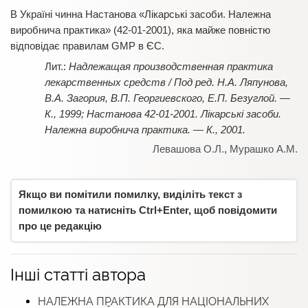
В Україні чинна Настанова «Лікарські засоби. Належна
виробнича практика» (42-01-2001), яка майже повністю
відповідає правилам GMP в ЄС.
Надлежащая производственная практика
лекарственных средств / Под ред. Н.А. Ляпунова,
В.А. Загория, В.П. Георгиевского, Е.П. Безуглой. —
К., 1999; Настанова 42-01-2001. Лікарські засоби.
Належна виробнича практика. — К., 2001.
Левашова О.Л.
,
Мурашко А.М.
Якщо ви помітили помилку, виділіть текст з
помилкою та натисніть Ctrl+Enter, щоб повідомити
про це редакцію
Інші статті автора
НАЛЕЖНА ПРАКТИКА ДЛЯ НАЦІОНАЛЬНИХ