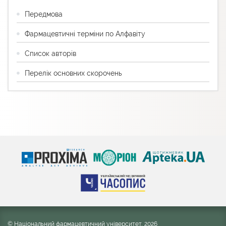
Передмова
Фармацевтичні терміни по Алфавіту
Список авторів
Перелік основних скорочень
© Національний фармацевтичний університет, 2026