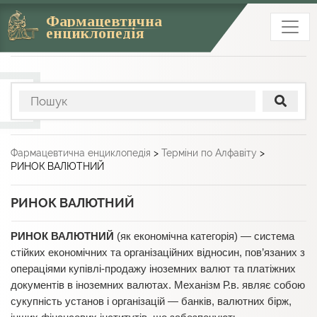
Фармацевтична
енциклопедія
Фармацевтична енциклопедія
>
Терміни по Алфавіту
>
РИНОК ВАЛЮТНИЙ
РИНОК ВАЛЮТНИЙ
РИНОК ВАЛЮТНИЙ
(як економічна категорія) — система
стійких економічних та організаційних відносин, пов’язаних з
операціями купівлі-продажу іноземних валют та платіжних
документів в іноземних валютах. Механізм Р.в. являє собою
сукупність установ і організацій — банків, валютних бірж,