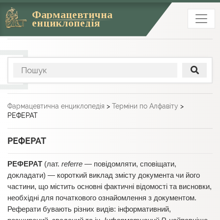
Фармацевтична
енциклопедія
Фармацевтична енциклопедія
>
Терміни по Алфавіту
>
РЕФЕРАТ
РЕФЕРАТ
РЕФЕРАТ
(лат.
referrе
— повідомляти, сповіщати,
докладати) — короткий виклад змісту документа чи його
частини, що містить основні фактичні відомості та висновки,
необхідні для початкового ознайомлення з документом.
Реферати бувають різних видів: інформативний,