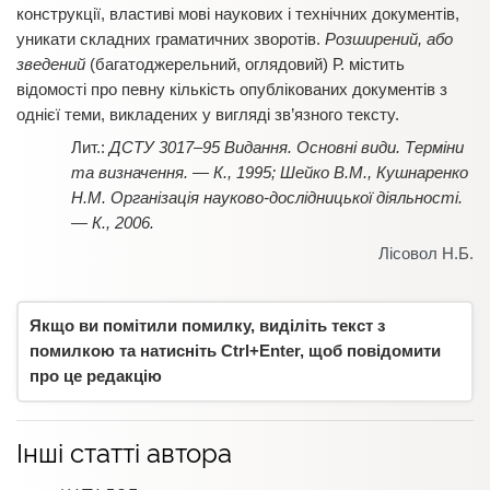
конструкції, властиві мові наукових і технічних документів,
уникати складних граматичних зворотів.
Розширений, або
зведений
(багатоджерельний, оглядовий) Р. містить
відомості про певну кількість опублікованих документів з
однієї теми, викладених у вигляді зв’язного тексту.
ДСТУ 3017–
95 Видання. Основні види. Терміни
та визначення. — К., 1995; Шейко В.М., Кушнаренко
Н.М. Організація науково-дослідницької діяльності.
— К., 2006.
Лісовол Н.Б.
Якщо ви помітили помилку, виділіть текст з
помилкою та натисніть Ctrl+Enter, щоб повідомити
про це редакцію
Інші статті автора