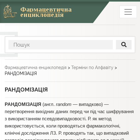
Фармацевтична
енциклопедія
Фармацевтична енциклопедія
>
Терміни по Алфавіту
>
РАНДОМІЗАЦІЯ
РАНДОМІЗАЦІЯ
РАНДОМІЗАЦІЯ
(англ.
random —
випадково) —
перетворення вихідних даних перед чи під час шифрування
з використанням псевдовипадковості. Р. як метод
використовується, коли проводяться фармакологічні,
клінічні дослідження ЛЗ. Р. проводять так, що випадковий