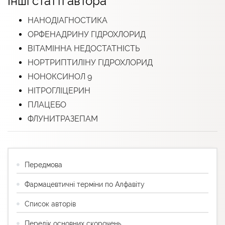
Інші статті автора
НАНОДІАГНОСТИКА
ОРФЕНАДРИНУ ГІДРОХЛОРИД
ВІТАМІННА НЕДОСТАТНІСТЬ
НОРТРИПТИЛІНУ ГІДРОХЛОРИД
НОНОКСИНОЛ 9
НІТРОГЛІЦЕРИН
ПЛАЦЕБО
ФЛУНИТРАЗЕПАМ
Передмова
Фармацевтичні терміни по Алфавіту
Список авторів
Перелік основних скорочень