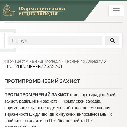
Фармацевтична
енциклопедія
Фармацевтична енциклопедія
>
Терміни по Алфавіту
>
ПРОТИПРОМЕНЕВИЙ ЗАХИСТ
ПРОТИПРОМЕНЕВИЙ ЗАХИСТ
ПРОТИПРОМЕНЕВИЙ ЗАХИСТ
(син.: протирадіаційний
захист, радіаційний захист) — комплекси заходів,
спрямованих на попередження або значне зменшення
вираженості шкідливої дії іонізуючих випромінювань. Їх
прийнято розділяти на П.з. біологічний та П.з.