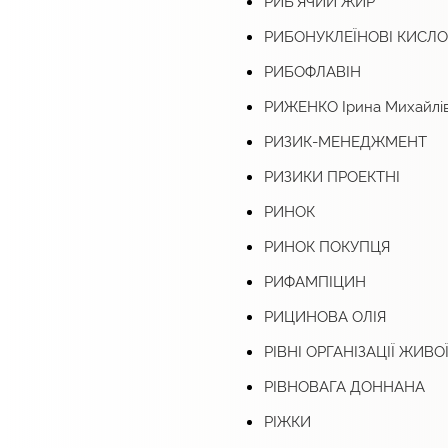
РИБ’ЯЧИЙ ЖИР
РИБОНУКЛЕЇНОВІ КИСЛ
РИБОФЛАВІН
РИЖЕНКО Ірина Михайлі
РИЗИК-МЕНЕДЖМЕНТ
РИЗИКИ ПРОЕКТНІ
РИНОК
РИНОК ПОКУПЦЯ
РИФАМПІЦИН
РИЦИНОВА ОЛІЯ
РІВНІ ОРГАНІЗАЦІЇ ЖИВОЇ
РІВНОВАГА ДОННАНА
РІЖКИ