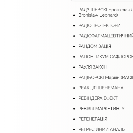
РАДЗІШЕВСКІ Броніслав 
Bronisław Leonard)
РАДІОПРОТЕКТОРИ
РАДІОФАРМАЦЕВТИЧНИЙ
РАНДОМІЗАЦІЯ
РАПОНТИКУМ САФЛОРО
РАУЛЯ ЗАКОН
РАЦІБОРСКІ Маріян (RACI
РЕАКЦІЯ ШЕНЕМАНА
РЕБІНДЕРА ЕФЕКТ
РЕВІЗІЯ МАРКЕТИНГУ
РЕГЕНЕРАЦІЯ
РЕГРЕСІЙНИЙ АНАЛІЗ