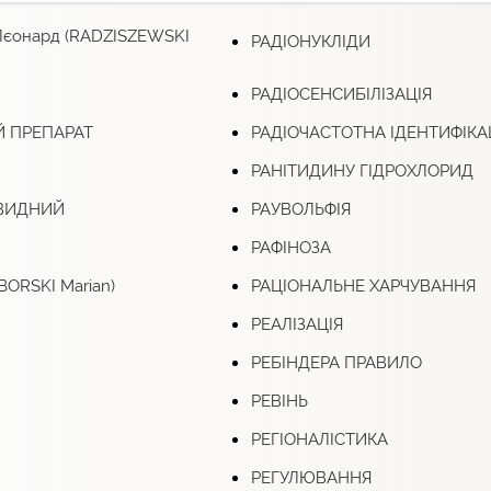
Лєонард (RADZISZEWSKI
РАДІОНУКЛІДИ
РАДІОСЕНСИБІЛІЗАЦІЯ
 ПРЕПАРАТ
РАДІОЧАСТОТНА ІДЕНТИФІКА
РАНІТИДИНУ ГІДРОХЛОРИД
ВИДНИЙ
РАУВОЛЬФІЯ
РАФІНОЗА
BORSKI Marian)
РАЦІОНАЛЬНЕ ХАРЧУВАННЯ
РЕАЛІЗАЦІЯ
РЕБІНДЕРА ПРАВИЛО
РЕВІНЬ
РЕГІОНАЛІСТИКА
РЕГУЛЮВАННЯ