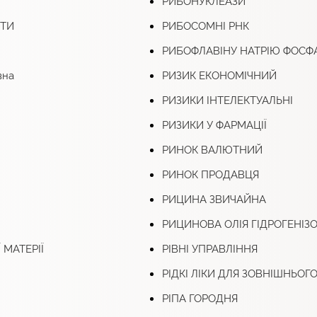
РИБОНУКЛЕАЗИ
ОТИ
РИБОСОМНІ РНК
РИБОФЛАВІНУ НАТРІЮ ФОСФ
вна
РИЗИК ЕКОНОМІЧНИЙ
РИЗИКИ ІНТЕЛЕКТУАЛЬНІ
РИЗИКИ У ФАРМАЦІЇ
РИНОК ВАЛЮТНИЙ
РИНОК ПРОДАВЦЯ
РИЦИНА ЗВИЧАЙНА
РИЦИНОВА ОЛІЯ ГІДРОГЕНІЗ
 МАТЕРІЇ
РІВНІ УПРАВЛІННЯ
РІДКІ ЛІКИ ДЛЯ ЗОВНІШНЬО
РІПА ГОРОДНЯ