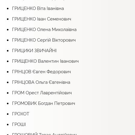
ГРИЦЕНКО Віта Іванівна
ГРИЦЕНКО Іван Семенович
ГРИЦЕНКО Олена Миколаївна
ГРИЦЕНКО Сергій Вікторович
ГРИЦИКИ ЗВИЧАЙНІ
ГРИЩЕНКО Валентин Іванович
ГРІНЦОВ Євген Федорович
ГРІНЦОВА Ольга Євгенівна
ГРОМ Орест Лаврентійович
ГРОМОВИК Богдан Петрович
ГРОХОТ
ГРОШІ
ГРОШОВИЙ Тарас Андрійович