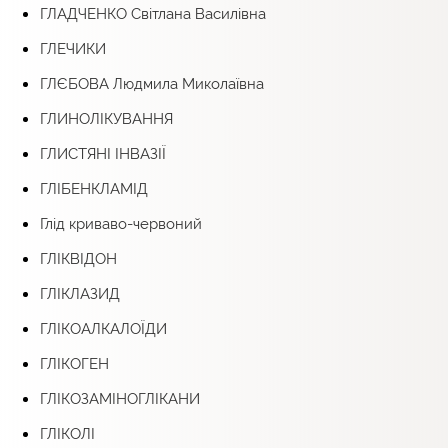
ГЛАДЧЕНКО Світлана Василівна
ГЛЕЧИКИ
ГЛЄБОВА Людмила Миколаївна
ГЛИНОЛІКУВАННЯ
ГЛИСТЯНІ ІНВАЗІЇ
ГЛІБЕНКЛАМІД
Глід криваво-червоний
ГЛІКВІДОН
ГЛІКЛАЗИД
ГЛІКОАЛКАЛОЇДИ
ГЛІКОГЕН
ГЛІКОЗАМІНОГЛІКАНИ
ГЛІКОЛІ