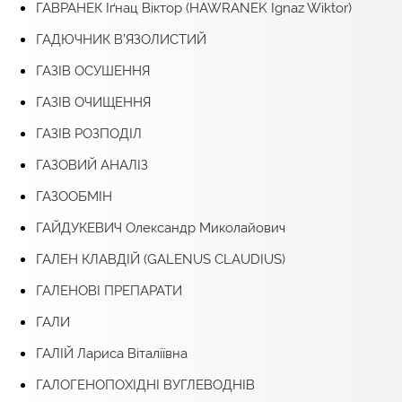
ГАВРАНЕК Іґнац Віктор (HAWRANEK Ignaz Wiktor)
ГАДЮЧНИК В’ЯЗОЛИСТИЙ
ГАЗІВ ОСУШЕННЯ
ГАЗІВ ОЧИЩЕННЯ
ГАЗІВ РОЗПОДІЛ
ГАЗОВИЙ АНАЛІЗ
ГАЗООБМІН
ГАЙДУКЕВИЧ Олександр Миколайович
ГАЛЕН КЛАВДІЙ (GALENUS CLAUDIUS)
ГАЛЕНОВІ ПРЕПАРАТИ
ГАЛИ
ГАЛІЙ Лариса Віталіївна
ГАЛОГЕНОПОХІДНІ ВУГЛЕВОДНІВ