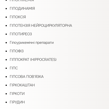
ГІПОДИНАМІЯ
ГІПОКСІЯ
ГІПОТЕНЗІЯ НЕЙРОЦИРКУЛЯТОРНА
ГІПОТИРЕОЗ
Гіпоурикемічні препарати
ГІПОФІЗ
ГІППОКРАТ (HIPPOCRATES)
ГІПС
ГІПСОВА ПОВ’ЯЗКА
ГІРКОКАШТАН
ГІРКОТИ
ГІРУДИН